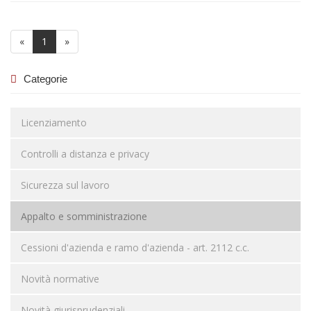
(current)
«
1
»
Categorie
Licenziamento
Controlli a distanza e privacy
Sicurezza sul lavoro
Appalto e somministrazione
Cessioni d'azienda e ramo d'azienda - art. 2112 c.c.
Novità normative
Novità giurisprudenziali