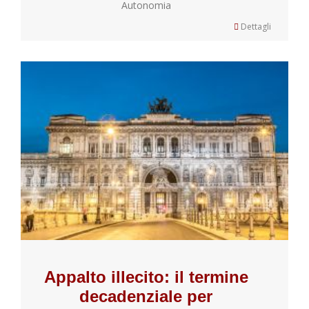
Autonomia
Dettagli
Appalto illecito: il termine
decadenziale per